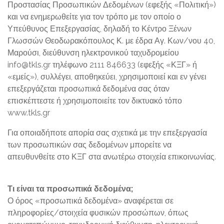
Προστασίας Προσωπικών Δεδομένων (εφεξής «Πολιτική»)
και να ενημερωθείτε για τον τρόπο με τον οποίο ο
Υπεύθυνος Επεξεργασίας, δηλαδή το Κέντρο Ξένων
Γλωσσών Θεοδωρακόπουλος Κ. με έδρα Αγ. Κων/νου 40,
Μαρούσι, διεύθυνση ηλεκτρονικού ταχυδρομείου
info@tkls.gr τηλέφωνο 2111 846633 (εφεξής «ΚΞΓ» ή
«εμείς»), συλλέγει, αποθηκεύει, χρησιμοποιεί και εν γένει
επεξεργάζεται προσωπικά δεδομένα σας όταν
επισκέπτεστε ή χρησιμοποιείτε τον δικτυακό τόπο
www.tkls.gr
Για οποιαδήποτε απορία σας σχετικά με την επεξεργασία
των προσωπικών σας δεδομένων μπορείτε να
απευθυνθείτε στο ΚΞΓ στα ανωτέρω στοιχεία επικοινωνίας.
Τι είναι τα προσωπικά δεδομένα;
Ο όρος «προσωπικά δεδομένα» αναφέρεται σε
πληροφορίες/στοιχεία φυσικών προσώπων, όπως