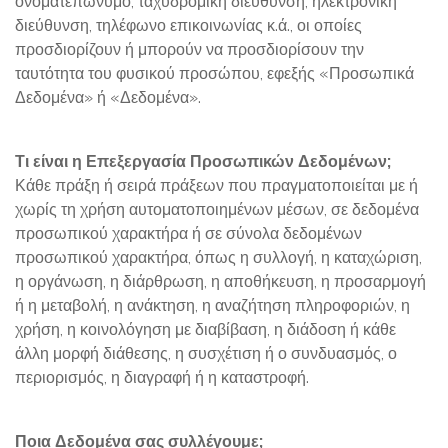
ονοματεπώνυμο, ταχυδρομική διεύθυνση, ηλεκτρονική
διεύθυνση, τηλέφωνο επικοινωνίας κ.ά., οι οποίες
προσδιορίζουν ή μπορούν να προσδιορίσουν την
ταυτότητα του φυσικού προσώπου, εφεξής «Προσωπικά
Δεδομένα» ή «Δεδομένα».
Τι είναι η Επεξεργασία Προσωπικών Δεδομένων;
Κάθε πράξη ή σειρά πράξεων που πραγματοποιείται με ή
χωρίς τη χρήση αυτοματοποιημένων μέσων, σε δεδομένα
προσωπικού χαρακτήρα ή σε σύνολα δεδομένων
προσωπικού χαρακτήρα, όπως η συλλογή, η καταχώριση,
η οργάνωση, η διάρθρωση, η αποθήκευση, η προσαρμογή
ή η μεταβολή, η ανάκτηση, η αναζήτηση πληροφοριών, η
χρήση, η κοινολόγηση με διαβίβαση, η διάδοση ή κάθε
άλλη μορφή διάθεσης, η συσχέτιση ή ο συνδυασμός, ο
περιορισμός, η διαγραφή ή η καταστροφή.
Ποια Δεδομένα σας συλλέγουμε;