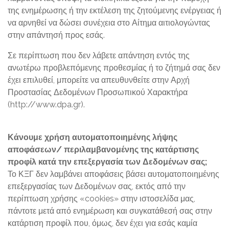
της ενημέρωσης ή την εκτέλεση της ζητούμενης ενέργειας ή
να αρνηθεί να δώσει συνέχεια στο Αίτημα αιτιολογώντας
στην απάντησή προς εσάς.
Σε περίπτωση που δεν λάβετε απάντηση εντός της
ανωτέρω προβλεπόμενης προθεσμίας ή το ζήτημά σας δεν
έχει επιλυθεί, μπορείτε να απευθυνθείτε στην Αρχή
Προστασίας Δεδομένων Προσωπικού Χαρακτήρα
(http://www.dpa.gr).
Κάνουμε χρήση αυτοματοποιημένης λήψης
αποφάσεων/ περιλαμβανομένης της κατάρτισης
προφίλ κατά την επεξεργασία των Δεδομένων σας;
Το ΚΞΓ δεν λαμβάνει αποφάσεις βάσει αυτοματοποιημένης
επεξεργασίας των Δεδομένων σας, εκτός από την
περίπτωση χρήσης «cookies» στην ιστοσελίδα μας,
πάντοτε μετά από ενημέρωση και συγκατάθεσή σας στην
κατάρτιση προφίλ που, όμως, δεν έχει για εσάς καμία