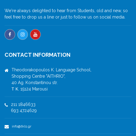
We're always delighted to hear from Students, old and new, so
feel free to drop us a line or just to follow us on social media.
CONTACT INFORMATION
Theodorakopoulos K. Language School,
Shopping Centre "AITHRIO",
40 Ag. Konstantinou str.
Τ Κ. 15124 Marousi
211 1846633
693 4724629
info@tkls.gr